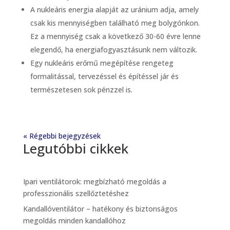
A nukleáris energia alapját az uránium adja, amely
csak kis mennyiségben található meg bolygónkon.
Ez a mennyiség csak a következő 30-60 évre lenne
elegendő, ha energiafogyasztásunk nem változik.
Egy nukleáris erőmű megépítése rengeteg
formalitással, tervezéssel és építéssel jár és
természetesen sok pénzzel is.
« Régebbi bejegyzések
Legutóbbi cikkek
Ipari ventilátorok: megbízható megoldás a
professzionális szellőztetéshez
Kandallóventilátor – hatékony és biztonságos
megoldás minden kandallóhoz