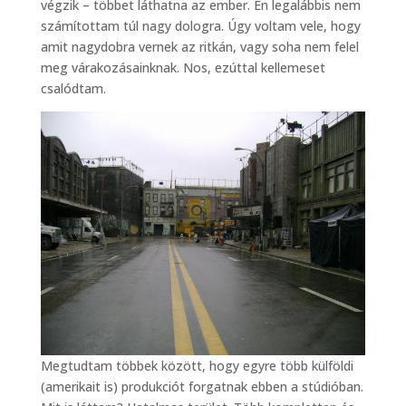
végzik – többet láthatna az ember. Én legalábbis nem
számítottam túl nagy dologra. Úgy voltam vele, hogy
amit nagydobra vernek az ritkán, vagy soha nem felel
meg várakozásainknak. Nos, ezúttal kellemeset
csalódtam.
Megtudtam többek között, hogy egyre több külföldi
(amerikait is) produkciót forgatnak ebben a stúdióban.