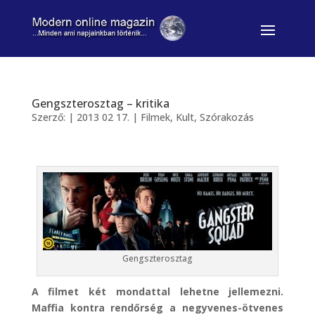
Gengszterosztag – kritika
Szerző:
|
2013 02 17.
|
Filmek
,
Kult
,
Szórakozás
Gengszterosztag
A filmet két mondattal lehetne jellemezni.
Maffia kontra rendőrség a negyvenes-ötvenes