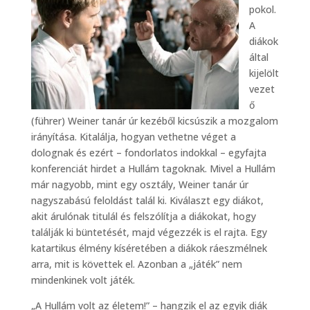
pokol.
A
diákok
által
kijelölt
vezet
ő
(führer) Weiner tanár úr kezéből kicsúszik a mozgalom
irányítása. Kitalálja, hogyan vethetne véget a
dolognak és ezért – fondorlatos indokkal – egyfajta
konferenciát hirdet a Hullám tagoknak. Mivel a Hullám
már nagyobb, mint egy osztály, Weiner tanár úr
nagyszabású feloldást talál ki. Kiválaszt egy diákot,
akit árulónak titulál és felszólítja a diákokat, hogy
találják ki büntetését, majd végezzék is el rajta. Egy
katartikus élmény kíséretében a diákok ráeszmélnek
arra, mit is követtek el. Azonban a „játék” nem
mindenkinek volt játék.
„A Hullám volt az életem!” – hangzik el az egyik diák