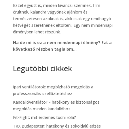
Ezzel együtt is, minden kíváncsi szemnek, film
őrültnek, kalandra vágyónak ajánlom és
természetesen azoknak is, akik csak egy rendhagyó
hétvégét szeretnének eltölteni. Egy nem mindennapi
élményben lehet részünk.
Na de mi is ez a nem mindennapi élmény? Ezt a
következő részben taglalom…
Legutóbbi cikkek
Ipari ventilátorok: megbízható megoldás a
professzionális szellőztetéshez
Kandallóventilátor – hatékony és biztonságos
megoldás minden kandallóhoz
Fit-Fight: mit érdemes tudni róla?
TRX Budapesten: hatékony és sokoldalú edzés