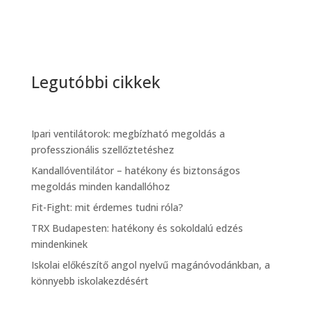
Legutóbbi cikkek
Ipari ventilátorok: megbízható megoldás a
professzionális szellőztetéshez
Kandallóventilátor – hatékony és biztonságos
megoldás minden kandallóhoz
Fit-Fight: mit érdemes tudni róla?
TRX Budapesten: hatékony és sokoldalú edzés
mindenkinek
Iskolai előkészítő angol nyelvű magánóvodánkban, a
könnyebb iskolakezdésért