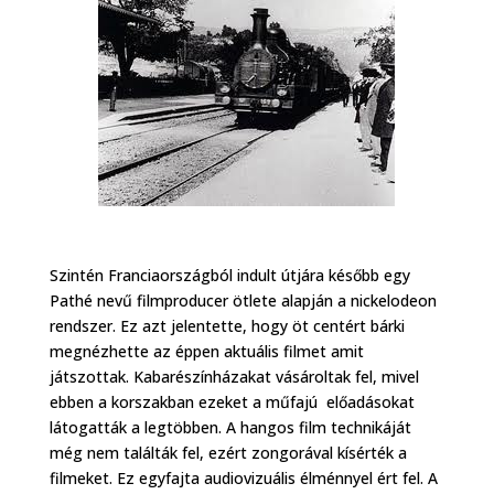
Szintén Franciaországból indult útjára később egy
Pathé nevű filmproducer ötlete alapján a nickelodeon
rendszer. Ez azt jelentette, hogy öt centért bárki
megnézhette az éppen aktuális filmet amit
játszottak. Kabarészínházakat vásároltak fel, mivel
ebben a korszakban ezeket a műfajú előadásokat
látogatták a legtöbben. A hangos film technikáját
még nem találták fel, ezért zongorával kísérték a
filmeket. Ez egyfajta audiovizuális élménnyel ért fel. A