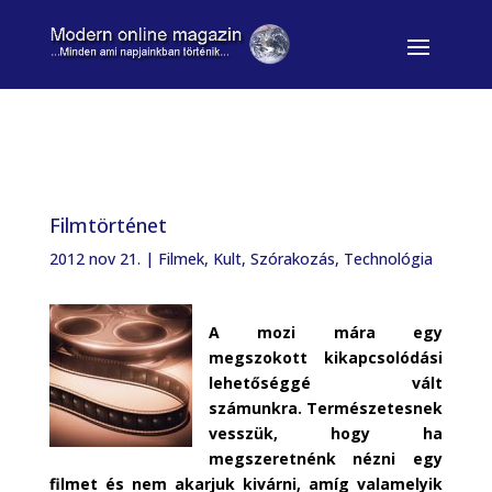
Filmtörténet
2012 nov 21.
|
Filmek
,
Kult
,
Szórakozás
,
Technológia
A mozi mára egy
megszokott kikapcsolódási
lehetőséggé vált
számunkra. Természetesnek
vesszük, hogy ha
megszeretnénk nézni egy
filmet és nem akarjuk kivárni, amíg valamelyik