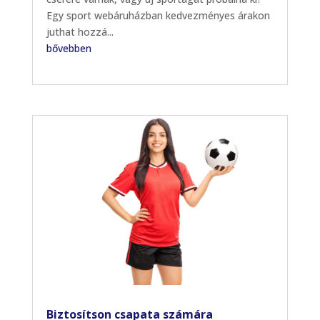
Egy sport webáruházban kedvezményes árakon
juthat hozzá...
bővebben
Biztosítson csapata számára