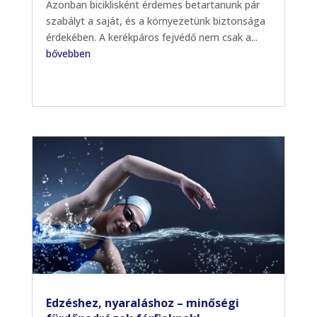
Azonban biciklisként érdemes betartanunk pár
szabályt a saját, és a környezetünk biztonsága
érdekében. A kerékpáros fejvédő nem csak a...
bővebben
Edzéshez, nyaraláshoz – minőségi