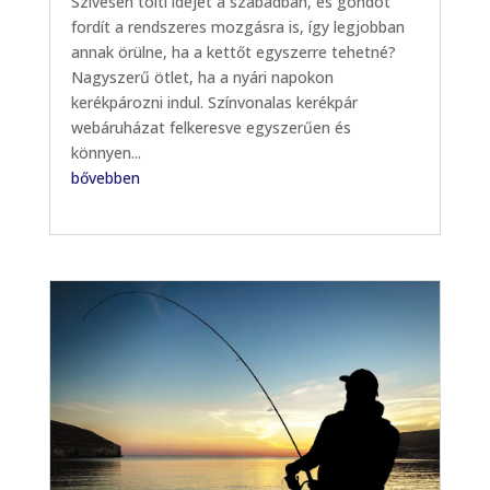
Szívesen tölti idejét a szabadban, és gondot
fordít a rendszeres mozgásra is, így legjobban
annak örülne, ha a kettőt egyszerre tehetné?
Nagyszerű ötlet, ha a nyári napokon
kerékpározni indul. Színvonalas kerékpár
webáruházat felkeresve egyszerűen és
könnyen...
bővebben