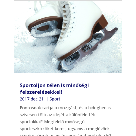
Sportoljon télen is minőségi
felszerelésekkel!
2017 dec 21.
|
Sport
Fontosnak tartja a mozgást, és a hidegben is
szívesen tölti az idejét a különféle téli
sportokkal? Megfelelő minőségű
sporteszközöket keres, ugyanis a meglévőek
cserére várnak, vagy új sportágat próbálna ki?