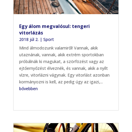
Egy álom megvalósul: tengeri
vitorlázás
2018 júl 2.
|
Sport
Mind álmodozunk valamiről! Vannak, akik
utaznának, vannak, akik extrém sportokban
próbálnák ki magukat, a szörfözést vagy az
ejtőernyőzést élveznék, és vannak, akik a nyílt
vízre, vitorlázni vágynak. Egy vitorlást azonban
kormányozni is kell, az pedig úgy az igazi,...
bővebben