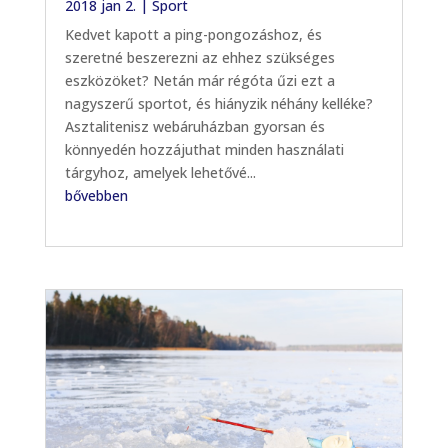
2018 jan 2.
|
Sport
Kedvet kapott a ping-pongozáshoz, és
szeretné beszerezni az ehhez szükséges
eszközöket? Netán már régóta űzi ezt a
nagyszerű sportot, és hiányzik néhány kelléke?
Asztalitenisz webáruházban gyorsan és
könnyedén hozzájuthat minden használati
tárgyhoz, amelyek lehetővé...
bővebben