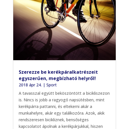
Szerezze be kerékpáralkatrészeit
egyszerűen, megbízható helyről!
2018 ápr 24.
|
Sport
A tavasszal együtt beköszöntött a bicikliszezon
is. Nincs is jobb a ragyogó napsütésben, mint
kerékpárra pattanni, és eltekerni akár a
munkahelyre, akár egy találkozóra. Azok, akik
rendszeresen bicikliznek, bensőséges
kapcsolatot ápolnak a kerékpárjukkal, hiszen