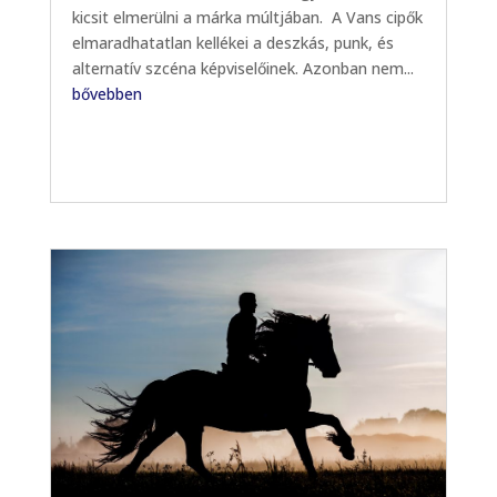
kicsit elmerülni a márka múltjában. A Vans cipők
elmaradhatatlan kellékei a deszkás, punk, és
alternatív szcéna képviselőinek. Azonban nem...
bővebben