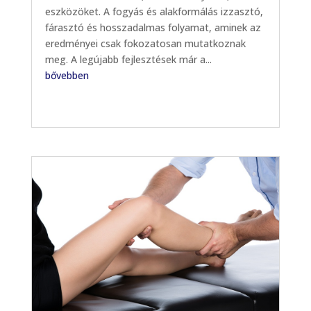
eszközöket. A fogyás és alakformálás izzasztó,
fárasztó és hosszadalmas folyamat, aminek az
eredményei csak fokozatosan mutatkoznak
meg. A legújabb fejlesztések már a...
bővebben