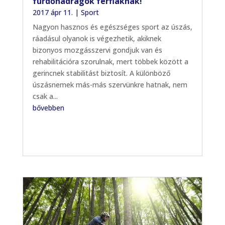
fürdőnadrágok férfiaknak!
2017 ápr 11.
|
Sport
Nagyon hasznos és egészséges sport az úszás,
ráadásul olyanok is végezhetik, akiknek
bizonyos mozgásszervi gondjuk van és
rehabilitációra szorulnak, mert többek között a
gerincnek stabilitást biztosít. A különböző
úszásnemek más-más szervünkre hatnak, nem
csak a...
bővebben