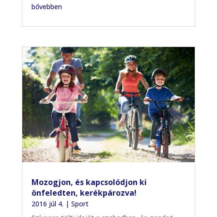
bővebben
Mozogjon, és kapcsolódjon ki
önfeledten, kerékpározva!
2016 júl 4.
|
Sport