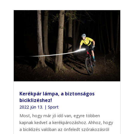
Kerékpár lámpa, a biztonságos
biciklizéshez!
2022 jún 13.
|
Sport
Most, hogy már jó idő van, egyre többen
kapnak kedvet a kerékpározáshoz. Ahhoz, hogy
a biciklizés valóban az önfeledt szórakozásról