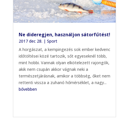
Ne dideregjen, használjon sátorfűtést!
2017 dec 28.
|
Sport
A horgászat, a kempingezés sok ember kedvenc
időtöltései közé tartozik, sőt egyeseknél több,
mint hobbi. Vannak olyan elkötelezett rajongók,
akik nem csupán akkor vágnak neki a
természetjárásnak, amikor a többség, őket nem
rettenti vissza a zuhanó hőmérséklet, a nagy...
bővebben