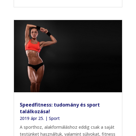
Speedfitness: tudomány és sport
találkozása!
2019 ápr 25.
|
Sport
A sporthoz, alakformáláshoz eddig csak a saját
testünket használtuk, valamint súlyokat, fitness