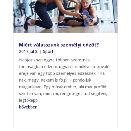
Miért válasszunk személyi edzőt?
2017 júl 3.
|
Sport
Napjainkban egyre többen szeretnek
társaságban edzeni, ugyanis rendkívül motiváló
ereje van egy több személyes edzésnek. "Ha
neki megy, nekem is fog!" - gondoljuk
magunkban. Egy másik ember, aki már profibb
szinten van, mint mi, rengeteget tud segíteni,
legfőképp...
bővebben