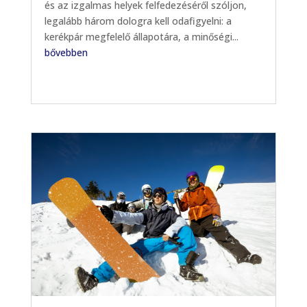
és az izgalmas helyek felfedezéséről szóljon,
legalább három dologra kell odafigyelni: a
kerékpár megfelelő állapotára, a minőségi...
bővebben