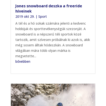
Jones snowboard deszka a freeride
híveinek
2019 okt 29.
|
Sport
A tél és a hó sokak számára jelenti a kedvenc
hobbijuk és sporttevékenységük szezonját. A
snowboard is a népszerű téli sportok közé
tartozik, amit szívesen próbálnak ki azok is, akik
még sosem álltak hódeszkán. A snowboard
világában mára több olyan márka is
megvetette...
bővebben