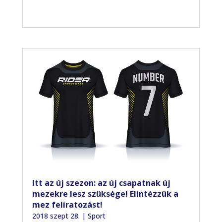
Itt az új szezon: az új csapatnak új
mezekre lesz szüksége! Elintézzük a
mez feliratozást!
2018 szept 28.
|
Sport