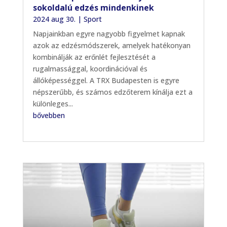
sokoldalú edzés mindenkinek
2024 aug 30.
|
Sport
Napjainkban egyre nagyobb figyelmet kapnak
azok az edzésmódszerek, amelyek hatékonyan
kombinálják az erőnlét fejlesztését a
rugalmassággal, koordinációval és
állóképességgel. A TRX Budapesten is egyre
népszerűbb, és számos edzőterem kínálja ezt a
különleges...
bővebben