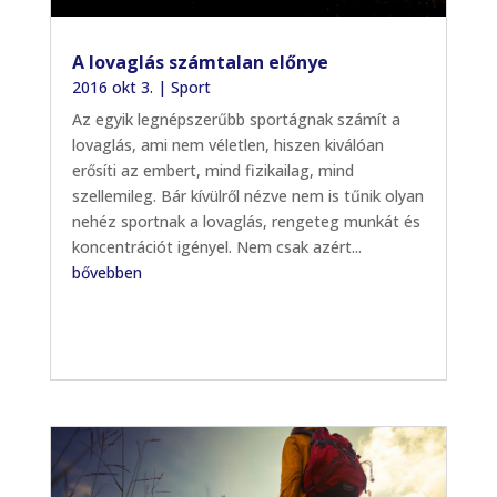
A lovaglás számtalan előnye
2016 okt 3.
|
Sport
Az egyik legnépszerűbb sportágnak számít a
lovaglás, ami nem véletlen, hiszen kiválóan
erősíti az embert, mind fizikailag, mind
szellemileg. Bár kívülről nézve nem is tűnik olyan
nehéz sportnak a lovaglás, rengeteg munkát és
koncentrációt igényel. Nem csak azért...
bővebben