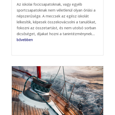
Az iskolai focicsapatoknak, vagy egyéb
sportcsapatoknak nem véletlenül olyan óriási a
népszerűsége. A meccsek az egész iskolát
lelkesítik, képesek összekovácsolni a tanulókat,
fokozni az összetartást, és nem utolsó sorban
dicsőséget, díjakat hozni a tanintézménynek....
bővebben