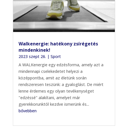
Walkenergie: hatékony zsírégetés
mindenkinek!
2023 szept 26.
|
Sport
A WALKenergie egy edzésforma, amely azt a
mindennapi cselekedetet helyezi a
középpontba, amit az életünk során
rendszeresen teszünk: a gyaloglást. De miért
lenne érdemes egy olyan tevékenységet
"edzéssé" alakítani, amelyet már
gyerekkorunktól kezdve ismerünk és...
bővebben