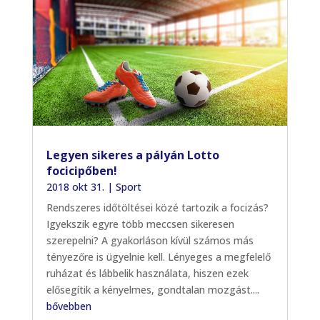
Legyen sikeres a pályán Lotto
focicipőben!
2018 okt 31.
|
Sport
Rendszeres időtöltései közé tartozik a focizás?
Igyekszik egyre több meccsen sikeresen
szerepelni? A gyakorláson kívül számos más
tényezőre is ügyelnie kell. Lényeges a megfelelő
ruházat és lábbelik használata, hiszen ezek
elősegítik a kényelmes, gondtalan mozgást....
bővebben