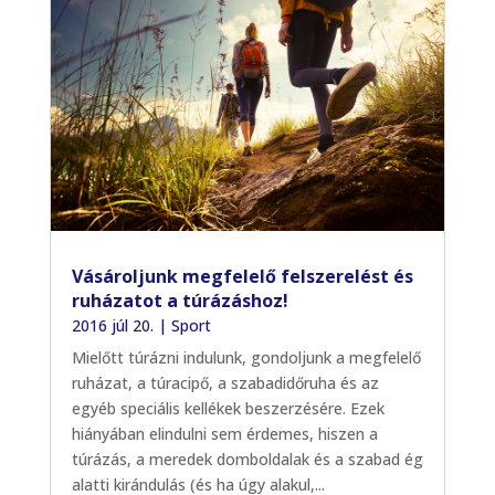
Vásároljunk megfelelő felszerelést és
ruházatot a túrázáshoz!
2016 júl 20.
|
Sport
Mielőtt túrázni indulunk, gondoljunk a megfelelő
ruházat, a túracipő, a szabadidőruha és az
egyéb speciális kellékek beszerzésére. Ezek
hiányában elindulni sem érdemes, hiszen a
túrázás, a meredek domboldalak és a szabad ég
alatti kirándulás (és ha úgy alakul,...