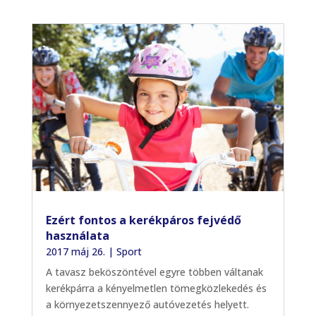
Ezért fontos a kerékpáros fejvédő
használata
2017 máj 26.
|
Sport
A tavasz beköszöntével egyre többen váltanak
kerékpárra a kényelmetlen tömegközlekedés és
a környezetszennyező autóvezetés helyett.