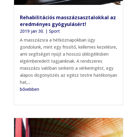
Rehabilitációs masszázsasztalokkal az
eredményes gyógyulásért!
2019 jan 30.
|
Sport
A masszázsra a hétköznapokban úgy
gondolunk, mint egy frissítő, kellemes kezelésre,
ami segítséget nyújt a hosszú üldögélésben
elgémberedett tagjainknak. A rendszeres
masszázs valóban serkenti a vérkeringést, egy
alapos dögönyözés az egész testre hatékonyan
hat,...
bővebben