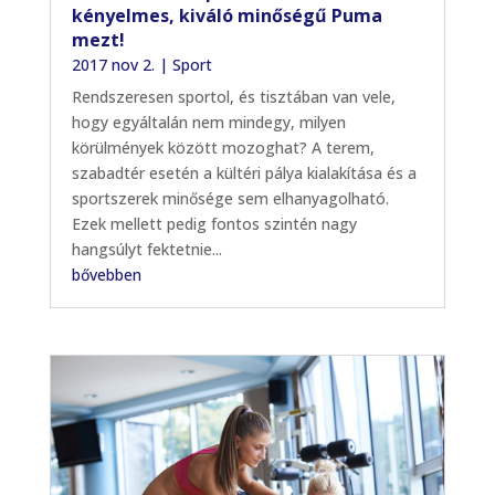
kényelmes, kiváló minőségű Puma
mezt!
2017 nov 2.
|
Sport
Rendszeresen sportol, és tisztában van vele,
hogy egyáltalán nem mindegy, milyen
körülmények között mozoghat? A terem,
szabadtér esetén a kültéri pálya kialakítása és a
sportszerek minősége sem elhanyagolható.
Ezek mellett pedig fontos szintén nagy
hangsúlyt fektetnie...
bővebben