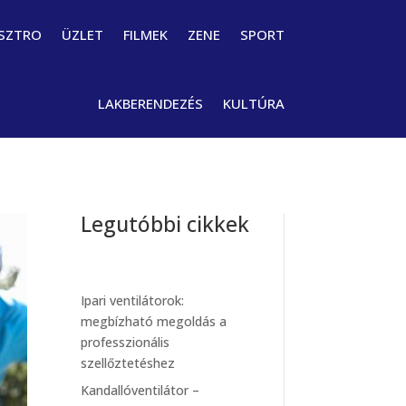
SZTRO
ÜZLET
FILMEK
ZENE
SPORT
LAKBERENDEZÉS
KULTÚRA
Legutóbbi cikkek
Ipari ventilátorok:
megbízható megoldás a
professzionális
szellőztetéshez
Kandallóventilátor –