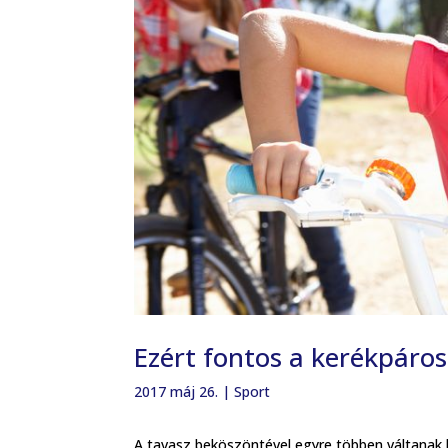
Ezért fontos a kerékpáros
2017 máj 26.
|
Sport
A tavasz beköszöntével egyre többen váltanak