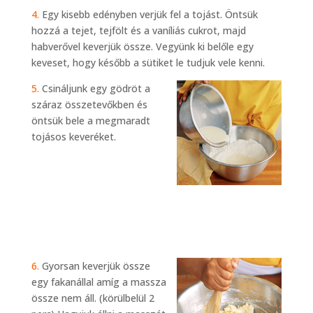
4.
Egy kisebb edényben verjük fel a tojást. Öntsük
hozzá a tejet, tejfölt és a vaníliás cukrot, majd
habverővel keverjük össze. Vegyünk ki belőle egy
keveset, hogy később a sütiket le tudjuk vele kenni.
5.
Csináljunk egy gödröt a
száraz összetevőkben és
öntsük bele a megmaradt
tojásos keveréket.
6.
Gyorsan keverjük össze
egy fakanállal amíg a massza
össze nem áll. (körülbelül 2