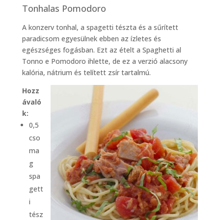
Tonhalas Pomodoro
A konzerv tonhal, a spagetti tészta és a sűrített
paradicsom egyesülnek ebben az ízletes és
egészséges fogásban. Ezt az ételt a Spaghetti al
Tonno e Pomodoro ihlette, de ez a verzió alacsony
kalória, nátrium és telített zsír tartalmú.
Hozz
ávaló
k:
0,5
cso
ma
g
spa
gett
i
tész