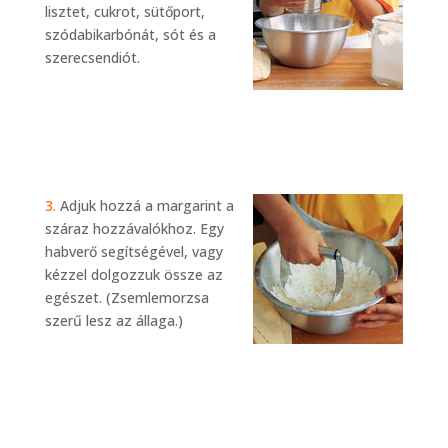
lisztet, cukrot, sütőport,
szódabikarbónát, sót és a
szerecsendiót.
3.
Adjuk hozzá a margarint a
száraz hozzávalókhoz. Egy
habverő segítségével, vagy
kézzel dolgozzuk össze az
egészet. (Zsemlemorzsa
szerű lesz az állaga.)