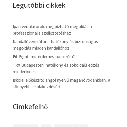
Legutóbbi cikkek
Ipari ventilátorok: megbízható megoldás a
professzionális szellőztetéshez
Kandallóventilátor – hatékony és biztonságos
megoldás minden kandallóhoz
Fit-Fight: mit érdemes tudni róla?
TRX Budapesten: hatékony és sokoldalú edzés
mindenkinek
Iskolai előkészítő angol nyelvű magánóvodánkban, a
könnyebb iskolakezdésért
Cimkefelhő