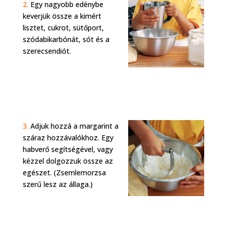
2.
Egy nagyobb edénybe
keverjük össze a kimért
lisztet, cukrot, sütőport,
szódabikarbónát, sót és a
szerecsendiót.
3.
Adjuk hozzá a margarint a
száraz hozzávalókhoz. Egy
habverő segítségével, vagy
kézzel dolgozzuk össze az
egészet. (Zsemlemorzsa
szerű lesz az állaga.)