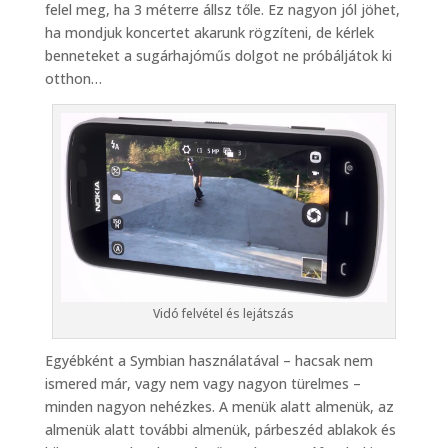
felel meg, ha 3 méterre állsz tőle. Ez nagyon jól jöhet,
ha mondjuk koncertet akarunk rögzíteni, de kérlek
benneteket a sugárhajóműs dolgot ne próbáljátok ki
otthon…
Vidó felvétel és lejátszás
Egyébként a Symbian használatával – hacsak nem
ismered már, vagy nem vagy nagyon türelmes –
minden nagyon nehézkes. A menük alatt almenük, az
almenük alatt további almenük, párbeszéd ablakok és