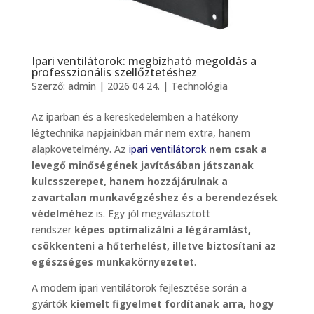
Ipari ventilátorok: megbízható megoldás a
professzionális szellőztetéshez
Szerző:
admin
|
2026 04 24.
|
Technológia
Az iparban és a kereskedelemben a hatékony
légtechnika napjainkban már nem extra, hanem
alapkövetelmény. Az
ipari ventilátorok
nem csak a
levegő minőségének javításában játszanak
kulcsszerepet, hanem hozzájárulnak a
zavartalan munkavégzéshez és a berendezések
védelméhez
is. Egy jól megválasztott
rendszer
képes optimalizálni a légáramlást,
csökkenteni a hőterhelést, illetve biztosítani az
egészséges munkakörnyezetet
.
A modern ipari ventilátorok fejlesztése során a
gyártók
kiemelt figyelmet fordítanak arra, hogy