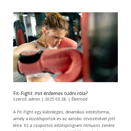
Fit-Fight: mit érdemes tudni róla?
Szerző:
admin
|
2025 03 28.
|
Életmód
A Fit-Fight egy különleges, dinamikus edzésforma,
amely a küzdősportok és az aerobic ötvözésével jött
létre. Ez a csoportos edzésprogram ritmusos zenére