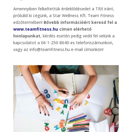
Amennyiben felkeltettük érdeklődésedet a TRX iránt,
próbáld ki cégünk, a Star Wellness Kft. Team Fitness
edzőtermében!
Bővebb információért keresd fel a
www.teamfitness.hu
címen elérhető
honlapunkat
, kérdés esetén pedig vedd fel velünk a
kapcsolatot a 06-1-250-8640-es telefonszámunkon,
vagy az info@teamfitness.hu e-mail címünkön!