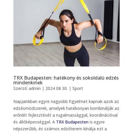
TRX Budapesten: hatékony és sokoldalú edzés
mindenkinek
Szerző:
admin
|
2024 08 30.
|
Sport
Napjainkban egyre nagyobb figyelmet kapnak azok az
edzésmódszerek, amelyek hatékonyan kombinálják az
erőnlét fejlesztését a rugalmassággal, koordinációval
és állóképességgel. A
TRX Budapesten
is egyre
népszerűbb, és számos edzőterem kínálja ezt a