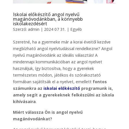
Iskolai előkészítő angol nyelvű
magánóvodánkban, a könnyebb
iskolakezdésért
Szerző:
admin
|
2024 07 31.
|
Egyéb
Szeretné, ha a gyermeke már a korai éveitől kezdve
megbízható angol nyelvtudással rendelkezne? Angol
nyelvű magánóvodánk az ideális választás! A
mindennapi kommunikációban az angol nyelvet
használjuk, így biztosítva, hogy a gyerekek
természetes módon, játékos és szórakoztató
formában sajátítsák el a nyelvet, emellett
fontos
számunkra az
iskolai előkészítő
programunk is,
amely segít a gyerekeknek felkészülni az iskola
kihívásaira
.
Miért válassza Ön is angol nyelvű
magánóvodánkat?