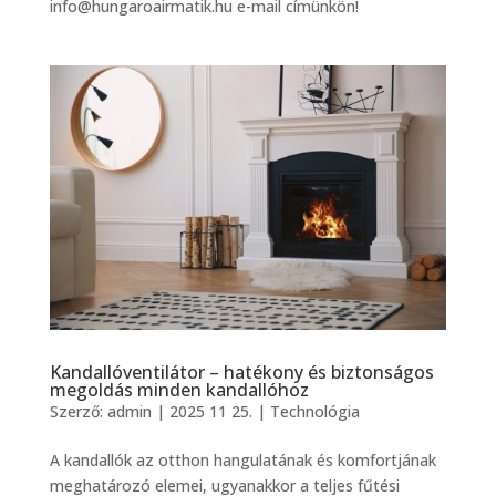
info@hungaroairmatik.hu e-mail címünkön!
Kandallóventilátor – hatékony és biztonságos
megoldás minden kandallóhoz
Szerző:
admin
|
2025 11 25.
|
Technológia
A kandallók az otthon hangulatának és komfortjának
meghatározó elemei, ugyanakkor a teljes fűtési