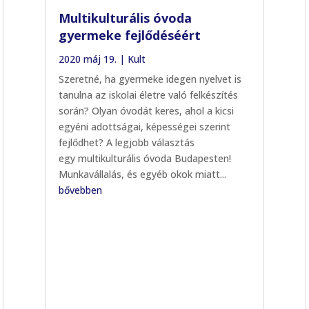
Multikulturális óvoda
gyermeke fejlődéséért
2020 máj 19.
|
Kult
Szeretné, ha gyermeke idegen nyelvet is
tanulna az iskolai életre való felkészítés
során? Olyan óvodát keres, ahol a kicsi
egyéni adottságai, képességei szerint
fejlődhet? A legjobb választás
egy multikulturális óvoda Budapesten!
Munkavállalás, és egyéb okok miatt...
bővebben