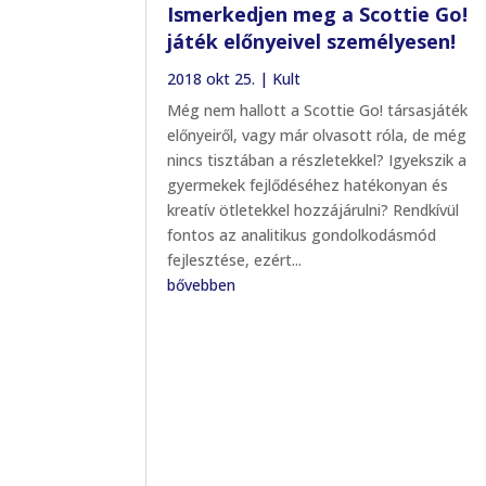
Ismerkedjen meg a Scottie Go!
játék előnyeivel személyesen!
2018 okt 25.
|
Kult
Még nem hallott a Scottie Go! társasjáték
előnyeiről, vagy már olvasott róla, de még
nincs tisztában a részletekkel? Igyekszik a
gyermekek fejlődéséhez hatékonyan és
kreatív ötletekkel hozzájárulni? Rendkívül
fontos az analitikus gondolkodásmód
fejlesztése, ezért...
bővebben