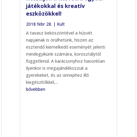
játékokkal és kreatív
eszközökkel!
2018 febr 28.
|
Kult
A tavasz beköszöntével a húsvét
napjainak is örülhetünk, hiszen az
esztendő kiemelkedő eseményét jelenti
mindegyikünk számára, korosztálytól
függetlenül. A karácsonyhoz hasonlóan
ilyenkor is megajándékozzuk a
gyerekeket, és az ünnephez illő
kiegészítőkkel,...
bővebben