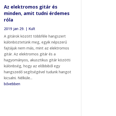
Az elektromos gitár és
minden, amit tudni érdemes
róla
2019 jan 29.
|
Kult
A gitárok között többféle hangszert
különböztetünk meg, egyik népszerű
fajtájuk nem más, mint az elektromos
gitár. Az elektromos gitár és a
hagyományos, akusztikus gitár közötti
különbség, hogy az előbbiből egy
hangszedő segítségével tudunk hangot
kicsalni. Nélküle...
bővebben