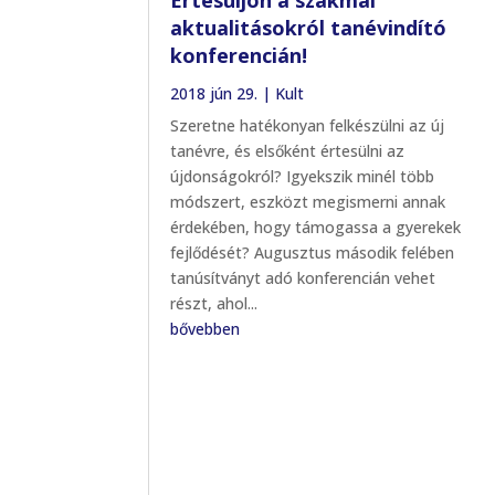
aktualitásokról tanévindító
konferencián!
2018 jún 29.
|
Kult
Szeretne hatékonyan felkészülni az új
tanévre, és elsőként értesülni az
újdonságokról? Igyekszik minél több
módszert, eszközt megismerni annak
érdekében, hogy támogassa a gyerekek
fejlődését? Augusztus második felében
tanúsítványt adó konferencián vehet
részt, ahol...
bővebben