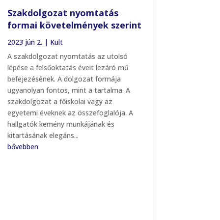
Szakdolgozat nyomtatás
formai követelmények szerint
2023 jún 2.
|
Kult
A szakdolgozat nyomtatás az utolsó
lépése a felsőoktatás éveit lezáró mű
befejezésének. A dolgozat formája
ugyanolyan fontos, mint a tartalma. A
szakdolgozat a főiskolai vagy az
egyetemi éveknek az összefoglalója. A
hallgatók kemény munkájának és
kitartásának elegáns...
bővebben