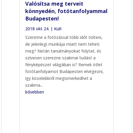
Valósítsa meg terveit
könnyedén, fotótanfolyammal
Budapesten!
2018 okt 24.
|
Kult
Szeretne a fotózással több időt tölteni,
de jelenlegi munkája miatt nem teheti
meg? Netán tanulmányokat folytat, és
szívesen szerezne szakmai tudást a
fényképészet világában is? Remek ötlet
fotótanfolyamot Budapesten elvégezni,
így közelebbről megismerkedhet a
szakma...
bővebben