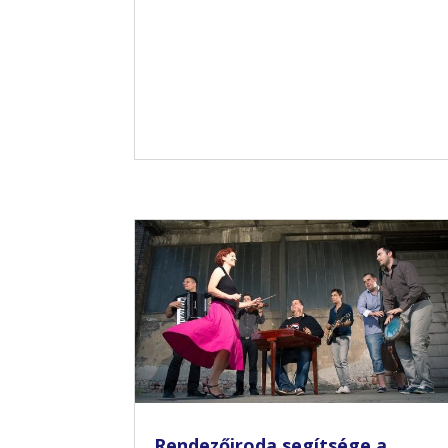
Rendezőiroda segítsége a