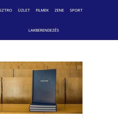
SZTRO
ÜZLET
FILMEK
ZENE
SPORT
LAKBERENDEZÉS
KULTÚRA