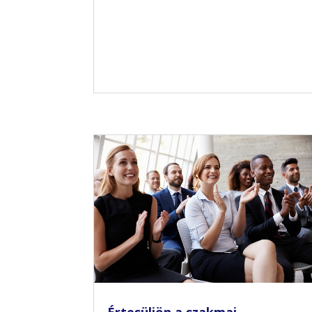
Értesüljön a szakmai