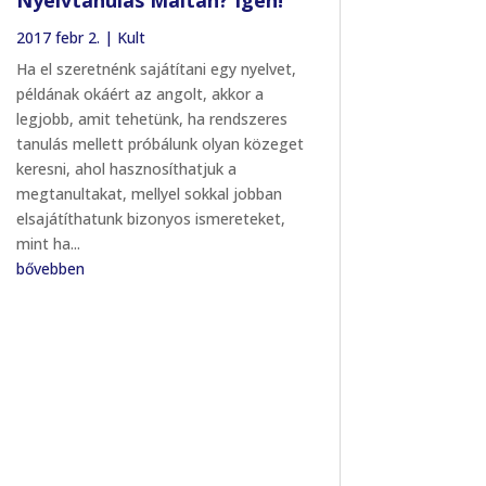
2017 febr 2.
|
Kult
Ha el szeretnénk sajátítani egy nyelvet,
példának okáért az angolt, akkor a
legjobb, amit tehetünk, ha rendszeres
tanulás mellett próbálunk olyan közeget
keresni, ahol hasznosíthatjuk a
megtanultakat, mellyel sokkal jobban
elsajátíthatunk bizonyos ismereteket,
mint ha...
bővebben