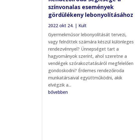
színvonalas események
gördülékeny lebonyolításához
2022 okt 24.
|
Kult
Gyermekműsor lebonyolítását tervezi,
vagy felnőttek számára készül különleges
rendezvénnyel? Ünnepséget tart a
hagyományok szerint, ahol szeretne a
vendégek szórakoztatásáról megfelelően
gondoskodni? Érdemes rendezőiroda
munkatársaival együttműködni, akik
elvégzik a...
bővebben