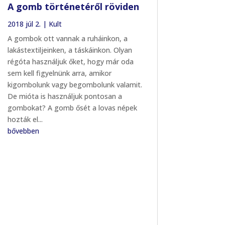
A gomb történetéről röviden
2018 júl 2.
|
Kult
A gombok ott vannak a ruháinkon, a
lakástextiljeinken, a táskáinkon. Olyan
régóta használjuk őket, hogy már oda
sem kell figyelnünk arra, amikor
kigombolunk vagy begombolunk valamit.
De mióta is használjuk pontosan a
gombokat? A gomb ősét a lovas népek
hozták el...
bővebben