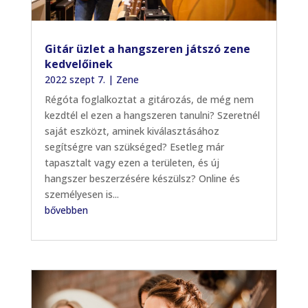
Gitár üzlet a hangszeren játszó zene
kedvelőinek
2022 szept 7.
|
Zene
Régóta foglalkoztat a gitározás, de még nem
kezdtél el ezen a hangszeren tanulni? Szeretnél
saját eszközt, aminek kiválasztásához
segítségre van szükséged? Esetleg már
tapasztalt vagy ezen a területen, és új
hangszer beszerzésére készülsz? Online és
személyesen is...
bővebben