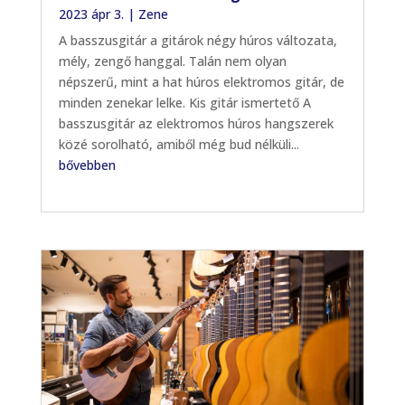
2023 ápr 3.
|
Zene
A basszusgitár a gitárok négy húros változata,
mély, zengő hanggal. Talán nem olyan
népszerű, mint a hat húros elektromos gitár, de
minden zenekar lelke. Kis gitár ismertető A
basszusgitár az elektromos húros hangszerek
közé sorolható, amiből még bud nélküli...
bővebben