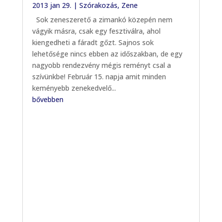
2013 jan 29.
|
Szórakozás
,
Zene
Sok zeneszerető a zimankó közepén nem
vágyik másra, csak egy fesztiválra, ahol
kiengedheti a fáradt gőzt. Sajnos sok
lehetősége nincs ebben az időszakban, de egy
nagyobb rendezvény mégis reményt csal a
szívünkbe! Február 15. napja amit minden
keményebb zenekedvelő...
bővebben