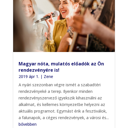
Magyar nóta, mulatós előadók az Ön
rendezvényére is!
2019 ápr 1.
|
Zene
A nyári szezonban végre ismét a szabadtéri
rendezvényeké a terep. Ilyenkor minden
rendezvényszervező igyekszik kihasználni az
alkalmat, és kellemes környezetbe helyezni az
aktuális programot. Egymást érik a fesztiválok,
a falunapok, a céges rendezvények, a városi és...
bővebben