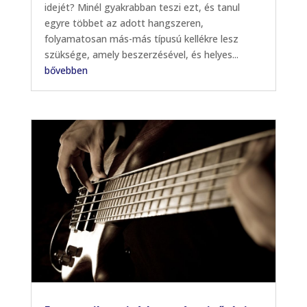
idejét? Minél gyakrabban teszi ezt, és tanul
egyre többet az adott hangszeren,
folyamatosan más-más típusú kellékre lesz
szüksége, amely beszerzésével, és helyes...
bővebben