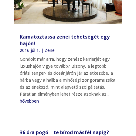
Kamatoztassa zenei tehetségét egy
hajón!
2016 júl 1.
|
Zene
Gondolt már arra, hogy zenész karrierjét egy
luxushajón vigye tovább? Bizony, a legtöbb
óriási tenger- és óceánjárón jár az étkezőbe, a
bárba vagy a hallba a minőségi zongoramuzsika
és az énekszó, mint alapvető szolgáltatás.
Páratlan élményben lehet része azoknak az...
bővebben
36 óra pogó – te bírod másfél napig?