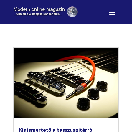
Kis ismertető a basszusgitárról