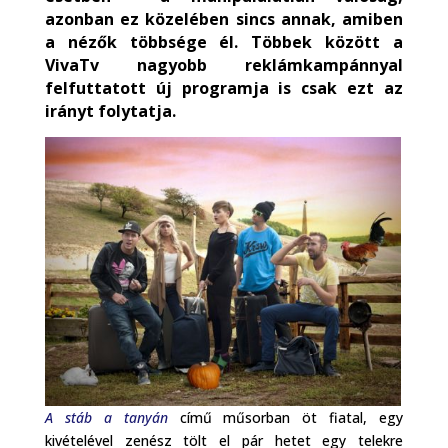
azonban ez közelében sincs annak, amiben
a nézők többsége él. Többek között a
VivaTv nagyobb reklámkampánnyal
felfuttatott új programja is csak ezt az
irányt folytatja.
A stáb a tanyán
című műsorban öt fiatal, egy
kivételével zenész tölt el pár hetet egy telekre