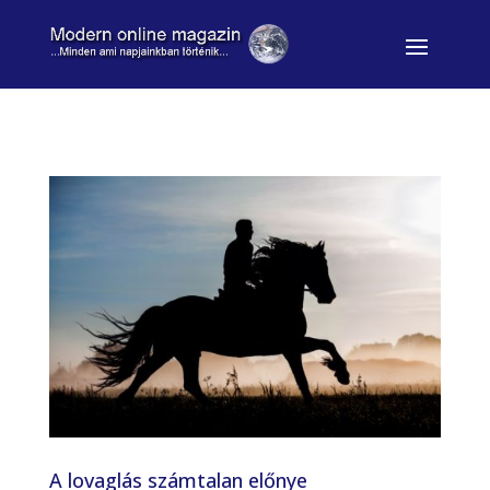
A lovaglás számtalan előnye