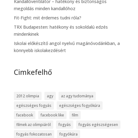
Kandallóventilátor – hatékony és biztonságos
megoldás minden kandallóhoz
Fit-Fight: mit érdemes tudni róla?
TRX Budapesten: hatékony és sokoldalú edzés
mindenkinek
Iskolai előkészítő angol nyelvű magánóvodánkban, a
könnyebb iskolakezdésért
Cimkefelhő
2012 olimpia
agy
az agy tudománya
egészséges fogyás
egészséges fogyókúra
facebook
facebook like
film
filmek az olimpiáról
fogyás
fogyás egészségesen
fogyás fokozatosan
fogyókúra