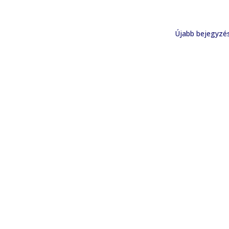
Újabb bejegyzé