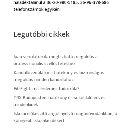
haladéktalanul a 36-20-980-5185, 36-96-378-686
telefonszámok egyikén!
Legutóbbi cikkek
Ipari ventilátorok: megbízható megoldás a
professzionális szellőztetéshez
Kandallóventilátor – hatékony és biztonságos
megoldás minden kandallóhoz
Fit-Fight: mit érdemes tudni róla?
TRX Budapesten: hatékony és sokoldalú edzés
mindenkinek
Iskolai előkészítő angol nyelvű magánóvodánkban, a
könnyebb iskolakezdésért