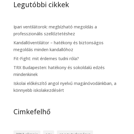
Legutóbbi cikkek
Ipari ventilátorok: megbízható megoldás a
professzionális szellőztetéshez
Kandallóventilátor – hatékony és biztonságos
megoldás minden kandallóhoz
Fit-Fight: mit érdemes tudni róla?
TRX Budapesten: hatékony és sokoldalú edzés
mindenkinek
Iskolai előkészítő angol nyelvű magánóvodánkban, a
könnyebb iskolakezdésért
Cimkefelhő