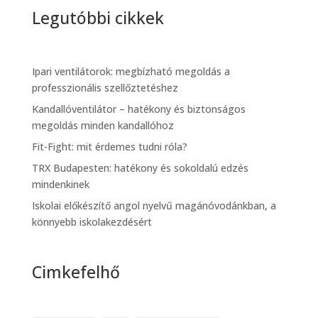
Legutóbbi cikkek
Ipari ventilátorok: megbízható megoldás a
professzionális szellőztetéshez
Kandallóventilátor – hatékony és biztonságos
megoldás minden kandallóhoz
Fit-Fight: mit érdemes tudni róla?
TRX Budapesten: hatékony és sokoldalú edzés
mindenkinek
Iskolai előkészítő angol nyelvű magánóvodánkban, a
könnyebb iskolakezdésért
Cimkefelhő