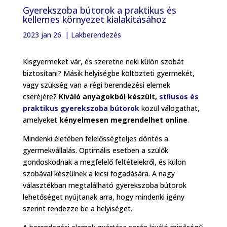
Gyerekszoba bútorok a praktikus és
kellemes környezet kialakításához
2023 jan 26.
|
Lakberendezés
Kisgyermeket vár, és szeretne neki külön szobát
biztosítani? Másik helyiségbe költözteti gyermekét,
vagy szükség van a régi berendezési elemek
cseréjére?
Kiváló anyagokból készült,
stílusos és
praktikus gyerekszoba bútorok
közül válogathat,
amelyeket
kényelmesen megrendelhet online
.
Mindenki életében felelősségteljes döntés a
gyermekvállalás. Optimális esetben a szülők
gondoskodnak a megfelelő feltételekről, és külön
szobával készülnek a kicsi fogadására. A nagy
választékban megtalálható gyerekszoba bútorok
lehetőséget nyújtanak arra, hogy mindenki igény
szerint rendezze be a helyiséget.