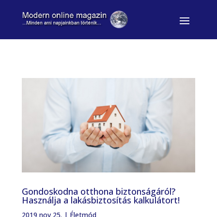
Gondoskodna otthona biztonságáról?
Használja a lakásbiztosítás kalkulátort!
2019 nov 25.
|
Életmód