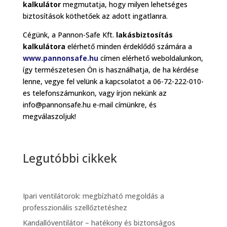
kalkulátor
megmutatja, hogy milyen lehetséges
biztosítások köthetőek az adott ingatlanra.
Cégünk, a Pannon-Safe Kft.
lakásbiztosítás
kalkulátora
elérhető minden érdeklődő számára a
www.pannonsafe.hu
címen elérhető weboldalunkon,
így természetesen Ön is használhatja, de ha kérdése
lenne, vegye fel velünk a kapcsolatot a 06-72-222-010-
es telefonszámunkon, vagy írjon nekünk az
info@pannonsafe.hu e-mail címünkre, és
megválaszoljuk!
Legutóbbi cikkek
Ipari ventilátorok: megbízható megoldás a
professzionális szellőztetéshez
Kandallóventilátor – hatékony és biztonságos