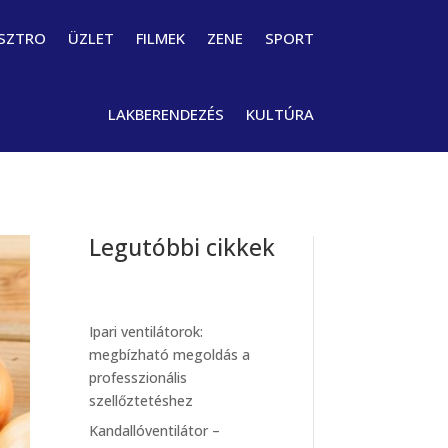
SZTRO
ÜZLET
FILMEK
ZENE
SPORT
LAKBERENDEZÉS
KULTÚRA
Legutóbbi cikkek
Ipari ventilátorok:
megbízható megoldás a
professzionális
szellőztetéshez
Kandallóventilátor –