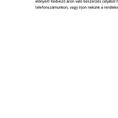
előnyeit! Kedvező áron való beszerzés céljából
telefonszámunkon, vagy írjon nekünk a rendeles