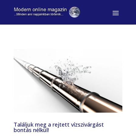
Találjuk meg a rejtett vízszivárgást
bontás nélkül!