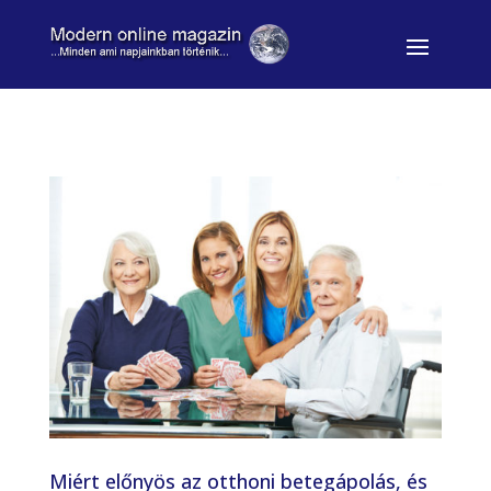
Miért előnyös az otthoni betegápolás, és