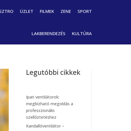
SZTRO
ÜZLET
FILMEK
ZENE
SPORT
LAKBERENDEZÉS
KULTÚRA
Legutóbbi cikkek
Ipari ventilátorok:
megbízható megoldás a
professzionális
szellőztetéshez
Kandallóventilátor –