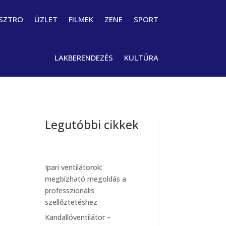
SZTRO
ÜZLET
FILMEK
ZENE
SPORT
LAKBERENDEZÉS
KULTÚRA
Legutóbbi cikkek
Ipari ventilátorok:
megbízható megoldás a
professzionális
szellőztetéshez
Kandallóventilátor –