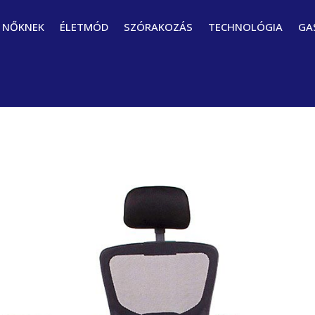
NŐKNEK
ÉLETMÓD
SZÓRAKOZÁS
TECHNOLÓGIA
GA