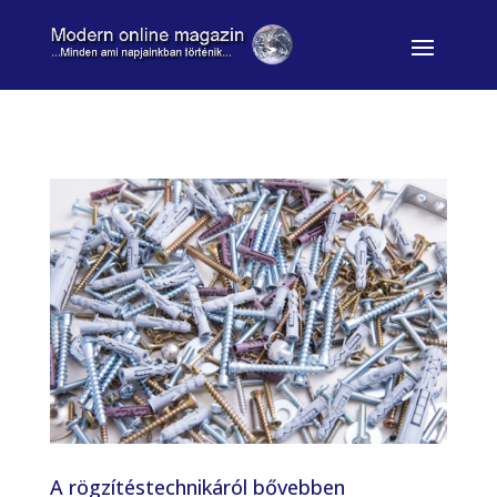
A rögzítéstechnikáról bővebben