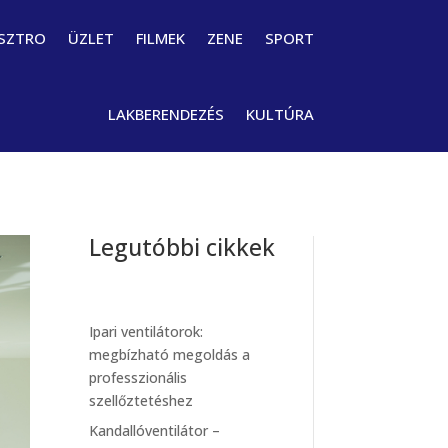
SZTRO
ÜZLET
FILMEK
ZENE
SPORT
LAKBERENDEZÉS
KULTÚRA
Legutóbbi cikkek
Ipari ventilátorok:
megbízható megoldás a
professzionális
szellőztetéshez
Kandallóventilátor –