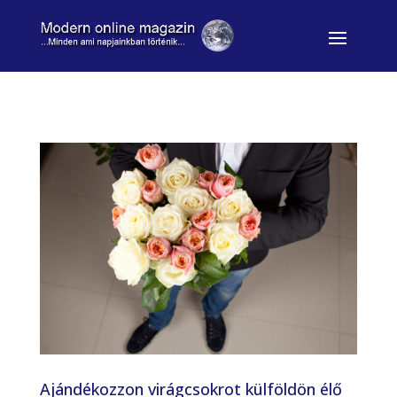
Ajándékozzon virágcsokrot külföldön élő