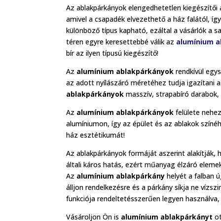
Az ablakpárkányok elengedhetetlen kiegészítői 
amivel a csapadék elvezethető a ház falától, íg
különböző típus kapható, ezáltal a vásárlók a sa
téren egyre keresettebbé válik az
alumínium a
bír az ilyen típusú kiegészítő!
Az
alumínium ablakpárkányok
rendkívül egy
az adott nyílászáró méretéhez tudja igazítani a
ablakpárkányok
masszív, strapabíró darabok, 
Az
alumínium ablakpárkányok
felülete nehez
alumíniumon, így az épület és az ablakok színé
ház esztétikumát!
Az ablakpárkányok formáját aszerint alakítják,
általi káros hatás, ezért műanyag élzáró eleme
Az
alumínium ablakpárkány
helyét a falban ú
álljon rendelkezésre és a párkány síkja ne vízsz
funkciója rendeltetésszerűen legyen használva, í
Vásároljon Ön is
alumínium ablakpárkányt
ot