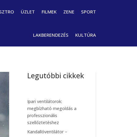
SZTRO
ÜZLET
FILMEK
ZENE
SPORT
LAKBERENDEZÉS
KULTÚRA
Legutóbbi cikkek
Ipari ventilátorok:
megbízható megoldás a
professzionális
szellőztetéshez
Kandallóventilátor –