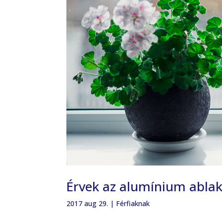
Érvek az alumínium abla
2017 aug 29.
|
Férfiaknak