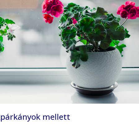
kpárkányok mellett