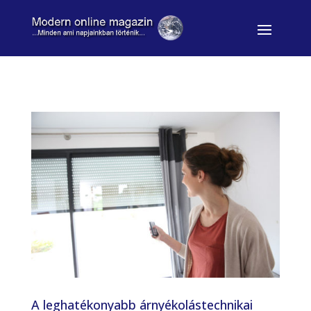
A leghatékonyabb árnyékolástechnikai