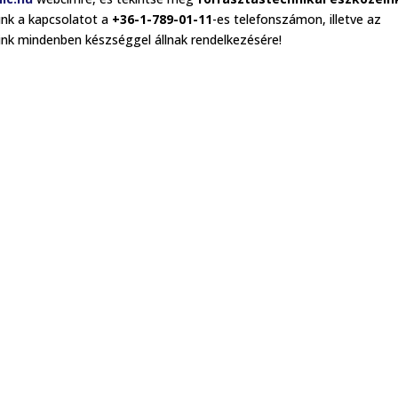
ünk a kapcsolatot a
+36-1-789-01-11
-es telefonszámon, illetve az
ink mindenben készséggel állnak rendelkezésére!