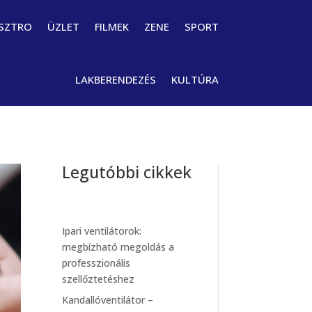
SZTRO
ÜZLET
FILMEK
ZENE
SPORT
LAKBERENDEZÉS
KULTÚRA
Legutóbbi cikkek
Ipari ventilátorok:
megbízható megoldás a
professzionális
szellőztetéshez
Kandallóventilátor –