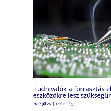
Tudnivalók a forrasztás e
eszközökre lesz szükségü
2017 júl 26.
|
Technológia