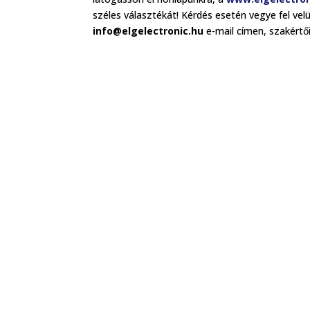
széles választékát! Kérdés esetén vegye fel vel
info@elgelectronic.hu
e-mail címen, szakértő