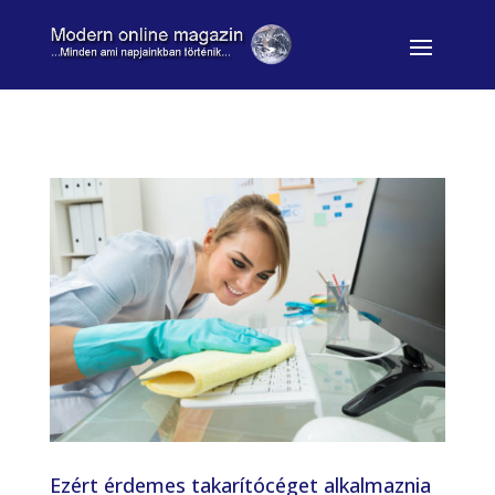
Ezért érdemes takarítócéget alkalmaznia