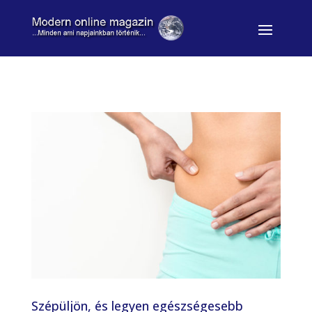
Szépüljön, és legyen egészségesebb