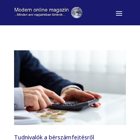
Tudnivalók a bérszámfejtésről