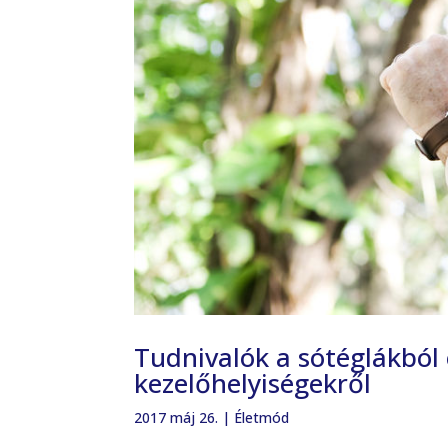
Tudnivalók a sótéglákból 
kezelőhelyiségekről
2017 máj 26.
|
Életmód