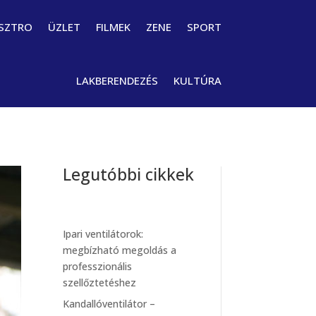
SZTRO
ÜZLET
FILMEK
ZENE
SPORT
LAKBERENDEZÉS
KULTÚRA
Legutóbbi cikkek
Ipari ventilátorok:
megbízható megoldás a
professzionális
szellőztetéshez
Kandallóventilátor –