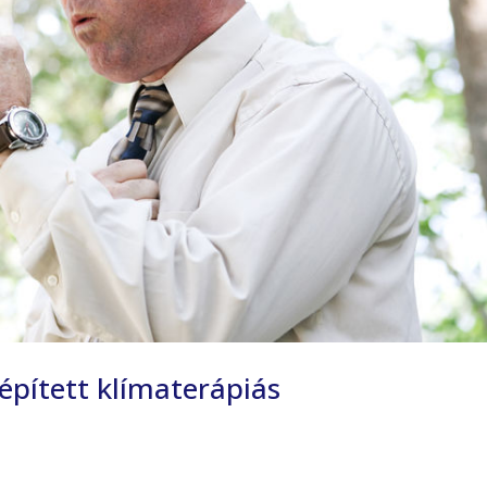
épített klímaterápiás