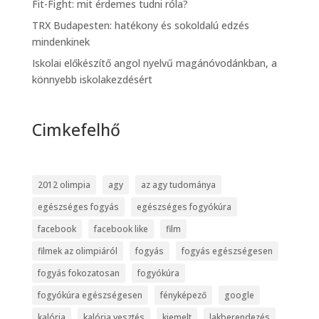
Fit-Fight: mit érdemes tudni róla?
TRX Budapesten: hatékony és sokoldalú edzés
mindenkinek
Iskolai előkészítő angol nyelvű magánóvodánkban, a
könnyebb iskolakezdésért
Cimkefelhő
2012 olimpia
agy
az agy tudománya
egészséges fogyás
egészséges fogyókúra
facebook
facebook like
film
filmek az olimpiáról
fogyás
fogyás egészségesen
fogyás fokozatosan
fogyókúra
fogyókúra egészségesen
fényképező
google
kalória
kalória vesztés
kiemelt
lakberendezés