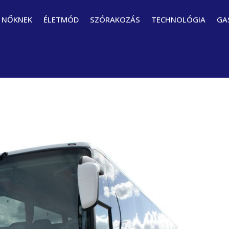
NŐKNEK
ÉLETMÓD
SZÓRAKOZÁS
TECHNOLÓGIA
GA