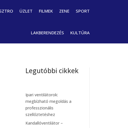
SZTRO
ÜZLET
FILMEK
ZENE
SPORT
LAKBERENDEZÉS
KULTÚRA
Legutóbbi cikkek
Ipari ventilátorok:
megbízható megoldás a
professzionális
szellőztetéshez
Kandallóventilátor –