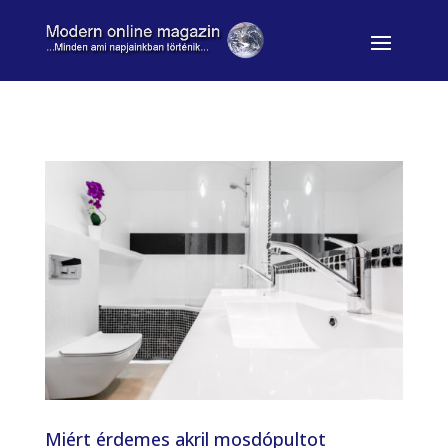
Miért érdemes akril mosdópultot