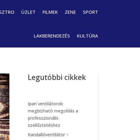
SZTRO
ÜZLET
FILMEK
ZENE
SPORT
LAKBERENDEZÉS
KULTÚRA
Legutóbbi cikkek
Ipari ventilátorok:
megbízható megoldás a
professzionális
szellőztetéshez
Kandallóventilátor –