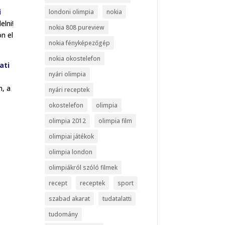
i
londoni olimpia
nokia
elni!
nokia 808 pureview
n el
nokia fényképezőgép
nokia okostelefon
ati
nyári olimpia
n, a
nyári receptek
okostelefon
olimpia
olimpia 2012
olimpia film
olimpiai játékok
olimpia london
olimpiákról szóló filmek
recept
receptek
sport
szabad akarat
tudatalatti
tudomány