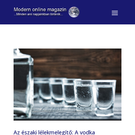
Az északi lélekmelegítő: A vodka