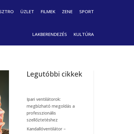
SZTRO
ÜZLET
FILMEK
ZENE
SPORT
LAKBERENDEZÉS
KULTÚRA
Legutóbbi cikkek
Ipari ventilátorok:
megbízható megoldás a
professzionális
szellőztetéshez
Kandallóventilátor –