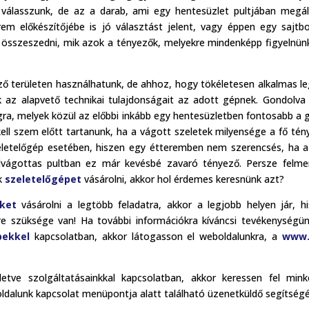
válasszunk, de az a darab, ami egy hentesüzlet pultjában megál
em előkészítőjébe is jó választást jelent, vagy éppen egy sajtbo
összeszedni, mik azok a tényezők, melyekre mindenképp figyelnünk
 területen használhatunk, de ahhoz, hogy tökéletesen alkalmas l
k az alapvető technikai tulajdonságait az adott gépnek. Gondolva 
gra, melyek közül az előbbi inkább egy hentesüzletben fontosabb a 
ll szem előtt tartanunk, ha a vágott szeletek milyensége a fő tén
zeletelőgép esetében, hiszen egy étteremben nem szerencsés, ha 
lvágottas pultban ez már kevésbé zavaró tényező. Persze felme
nk
szeletelőgépet
vásárolni, akkor hol érdemes keresnünk azt?
ket
vásárolni a legtöbb feladatra, akkor a legjobb helyen jár, h
e szüksége van! Ha további információkra kíváncsi tevékenységün
pekkel
kapcsolatban, akkor látogasson el weboldalunkra, a
www
lletve szolgáltatásainkkal kapcsolatban, akkor keressen fel min
dalunk kapcsolat menüpontja alatt található üzenetküldő segítségé