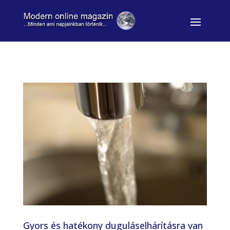
Gyors és hatékony duguláselhárításra van