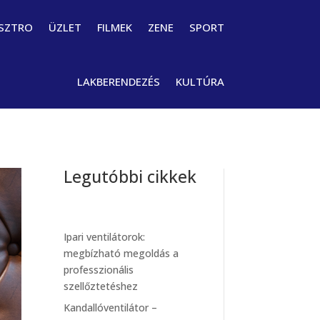
SZTRO
ÜZLET
FILMEK
ZENE
SPORT
LAKBERENDEZÉS
KULTÚRA
Legutóbbi cikkek
Ipari ventilátorok:
megbízható megoldás a
professzionális
szellőztetéshez
Kandallóventilátor –