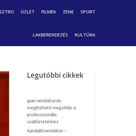
SZTRO
ÜZLET
FILMEK
ZENE
SPORT
LAKBERENDEZÉS
KULTÚRA
Legutóbbi cikkek
Ipari ventilátorok:
megbízható megoldás a
professzionális
szellőztetéshez
Kandallóventilátor –