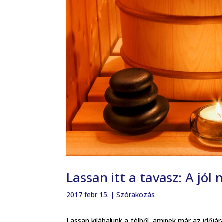
Lassan itt a tavasz: A jó
2017 febr 15.
|
Szórakozás
Lassan kilábalunk a télből, aminek már az időjá