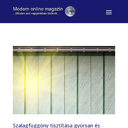
Szalagfüggöny tisztítása gyorsan és