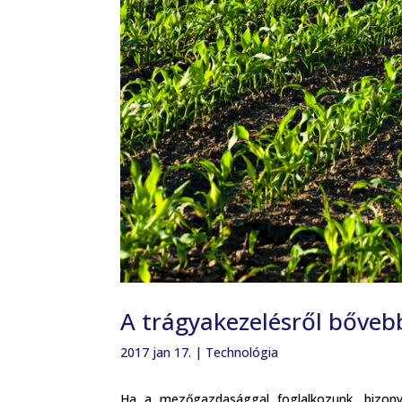
A trágyakezelésről bőve
2017 jan 17.
|
Technológia
Ha a mezőgazdasággal foglalkozunk, bizony