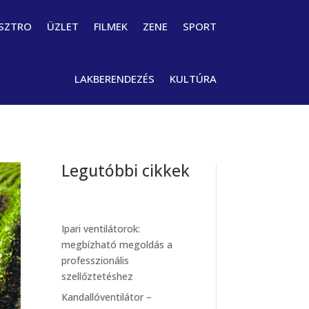
SZTRO
ÜZLET
FILMEK
ZENE
SPORT
LAKBERENDEZÉS
KULTÚRA
Legutóbbi cikkek
Ipari ventilátorok:
megbízható megoldás a
professzionális
szellőztetéshez
Kandallóventilátor –