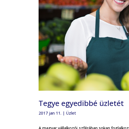
Tegye egyedibbé üzletét
2017 jan 11.
|
Üzlet
A magyar vállalkozói szférában sokan foglalkozn