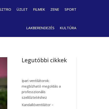
SZTRO
ÜZLET
FILMEK
ZENE
SPORT
LAKBERENDEZÉS
KULTÚRA
Legutóbbi cikkek
Ipari ventilátorok:
megbízható megoldás a
professzionális
szellőztetéshez
Kandallóventilátor –