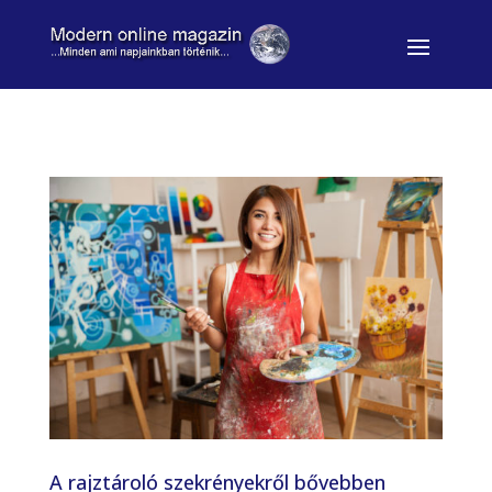
A rajztároló szekrényekről bővebben