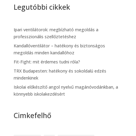
Legutóbbi cikkek
Ipari ventilátorok: megbízható megoldás a
professzionális szellőztetéshez
Kandallóventilátor – hatékony és biztonságos
megoldás minden kandallóhoz
Fit-Fight: mit érdemes tudni róla?
TRX Budapesten: hatékony és sokoldalú edzés
mindenkinek
Iskolai előkészítő angol nyelvű magánóvodánkban, a
könnyebb iskolakezdésért
Cimkefelhő