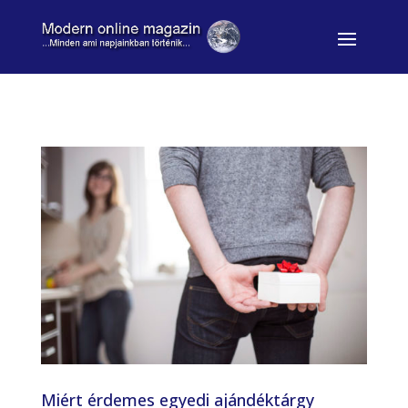
Miért érdemes egyedi ajándéktárgy