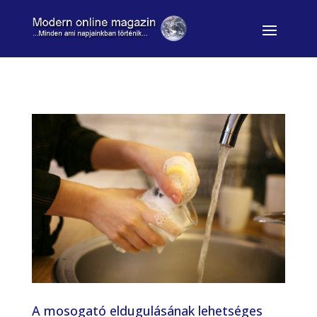
A mosogató eldugulásának lehetséges