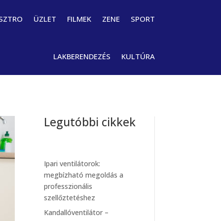
SZTRO
ÜZLET
FILMEK
ZENE
SPORT
LAKBERENDEZÉS
KULTÚRA
Legutóbbi cikkek
Ipari ventilátorok:
megbízható megoldás a
professzionális
szellőztetéshez
Kandallóventilátor –